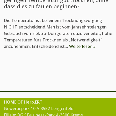
geringen Temperatur gut trocknen, ohne
dass dies zu faulen beginnen?
Die Temperatur ist bei einem Trocknungsvorgang
NICHT entscheidend.Man ist vom jahrzehntelangen
Gebrauch von Elektro-Dörrgeräten dazu verleitet, hohe
Temperaturen fürs Trocknen als „Notwendigkeit“
anzunehmen. Entscheidend ist…
Weiterlesen »
HOME OF Herb.ERT
Gewerbepark 10 A-3552 Lengenfeld
Filiale: DGK Business-Park A-3500 Krems