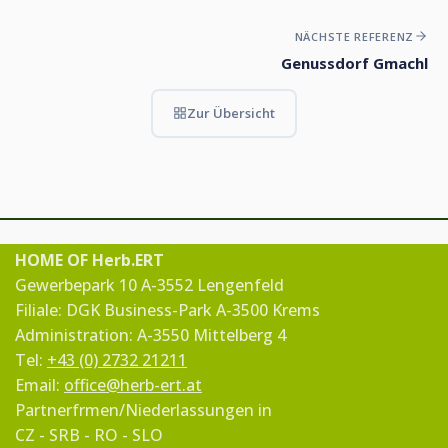
NÄCHSTE REFERENZ
Genussdorf Gmachl
Zur Übersicht
HOME OF Herb.ERT
Gewerbepark 10 A-3552 Lengenfeld
Filiale: DGK Business-Park A-3500 Krems
Administration: A-3550 Mittelberg 4
Tel:
+43 (0) 2732 21211
Email:
office@herb-ert.at
Partnerfrmen/Niederlassungen in
CZ - SRB - RO - SLO