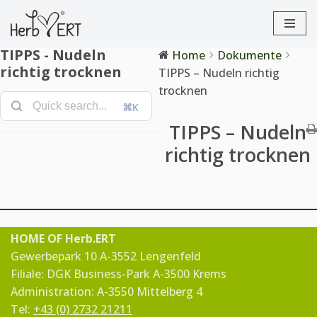
Zum
TIPPS - Nudeln
Home
Dokumente
Inhalt
richtig trocknen
TIPPS – Nudeln richtig
springen
trocknen
⌘K
TIPPS – Nudeln
richtig trocknen
HOME OF Herb.ERT
Gewerbepark 10 A-3552 Lengenfeld
Filiale: DGK Business-Park A-3500 Krems
Administration: A-3550 Mittelberg 4
Tel:
+43 (0) 2732 21211