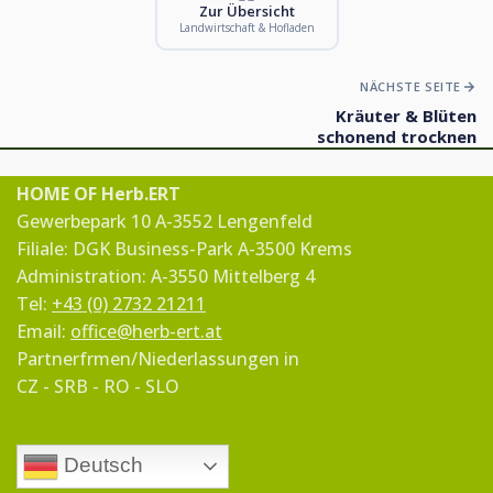
Zur Übersicht
Landwirtschaft & Hofladen
NÄCHSTE SEITE
Kräuter & Blüten
schonend trocknen
HOME OF Herb.ERT
Gewerbepark 10 A-3552 Lengenfeld
Filiale: DGK Business-Park A-3500 Krems
Administration: A-3550 Mittelberg 4
Tel:
+43 (0) 2732 21211
Email:
office@herb-ert.at
Partnerfrmen/Niederlassungen in
CZ - SRB - RO - SLO
Deutsch