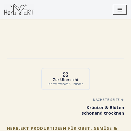
Zum
Inhalt
springen
Zur Übersicht
Landwirtschaft & Hofladen
NÄCHSTE SEITE
Kräuter & Blüten
schonend trocknen
HERB.ERT PRODUKTIDEEN FÜR OBST, GEMÜSE &