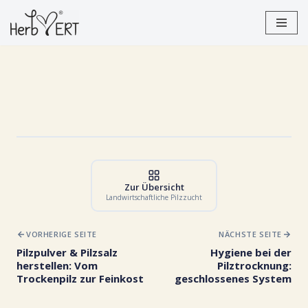
Zum
Inhalt
springen
Zur Übersicht
Landwirtschaftliche Pilzzucht
VORHERIGE SEITE
NÄCHSTE SEITE
Pilzpulver & Pilzsalz
Hygiene bei der
herstellen: Vom
Pilztrocknung:
Trockenpilz zur Feinkost
geschlossenes System