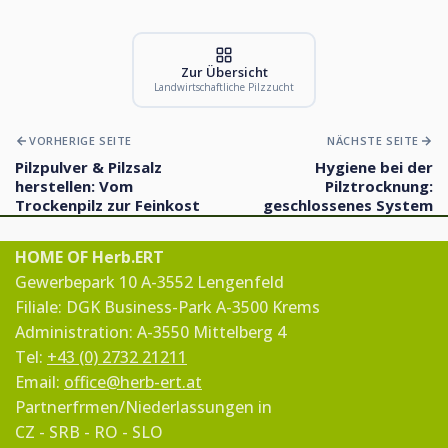
Zur Übersicht
Landwirtschaftliche Pilzzucht
VORHERIGE SEITE
NÄCHSTE SEITE
Pilzpulver & Pilzsalz
Hygiene bei der
herstellen: Vom
Pilztrocknung:
Trockenpilz zur Feinkost
geschlossenes System
HOME OF Herb.ERT
Gewerbepark 10 A-3552 Lengenfeld
Filiale: DGK Business-Park A-3500 Krems
Administration: A-3550 Mittelberg 4
Tel:
+43 (0) 2732 21211
Email:
office@herb-ert.at
Partnerfrmen/Niederlassungen in
CZ - SRB - RO - SLO