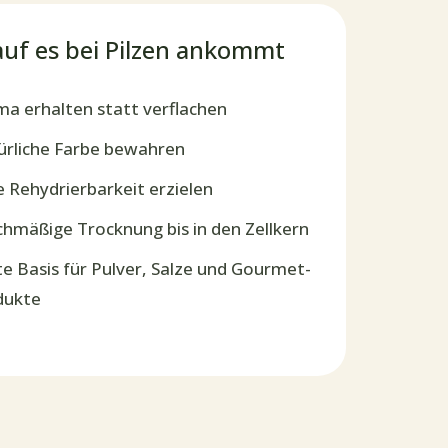
uf es bei Pilzen ankommt
a erhalten statt verflachen
rliche Farbe bewahren
 Rehydrierbarkeit erzielen
chmäßige Trocknung bis in den Zellkern
e Basis für Pulver, Salze und Gourmet-
dukte