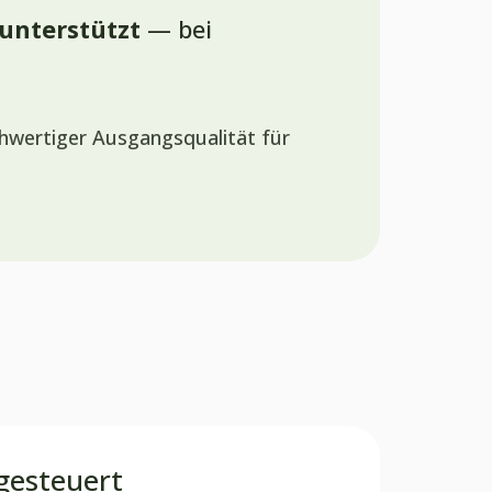
 unterstützt
— bei
chwertiger Ausgangsqualität für
gesteuert