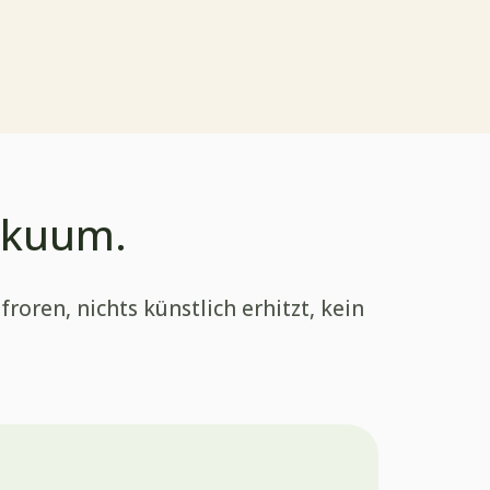
Vakuum.
oren, nichts künstlich erhitzt, kein