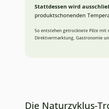
Stattdessen wird ausschlie
produktschonenden Temperat
So entstehen getrocknete Pilze mit 
Direktvermarktung, Gastronomie un
Die Naturzyklus-T