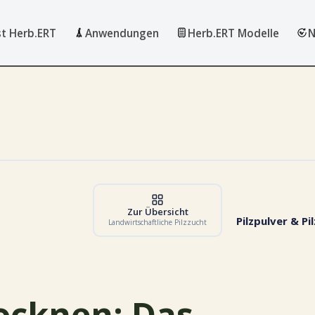
st Herb.ERT
Anwendungen
Herb.ERT Modelle
N
Zur Übersicht
Pilzpulver & Pi
Landwirtschaftliche Pilzzucht
rocknen: Das