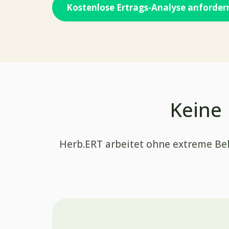
Kostenlose Ertrags-Analyse anforder
Keine 
Herb.ERT arbeitet ohne extreme Bela