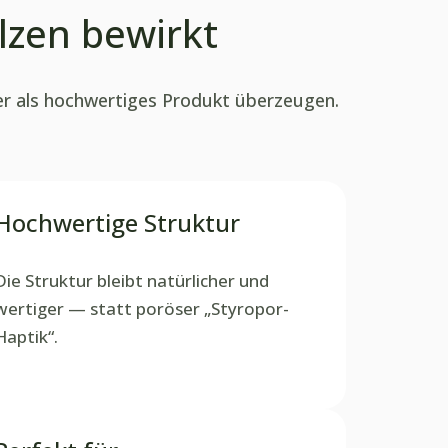
lzen bewirkt
er als hochwertiges Produkt überzeugen.
Hochwertige Struktur
Die Struktur bleibt natürlicher und
wertiger — statt poröser „Styropor-
Haptik“.