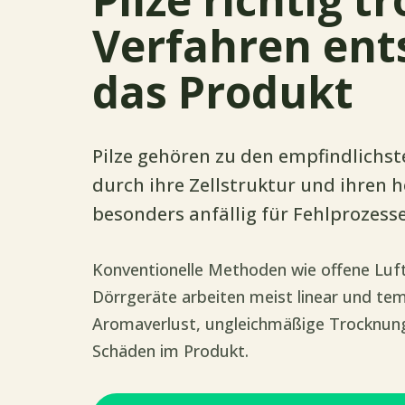
Verfahren ent
das Produkt
Pilze gehören zu den empfindlichs
durch ihre Zellstruktur und ihren 
besonders anfällig für Fehlprozess
Konventionelle Methoden wie offene Luf
Dörrgeräte arbeiten meist linear und tem
Aromaverlust, ungleichmäßige Trocknung
Schäden im Produkt.