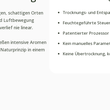
Trocknungs- und Entsp
gen, schattigen Orten
nd Luftbewegung
Feuchtegeführte Steue
lief nie linear.
Patentierter Prozessor
eßen intensive Aromen
Kein manuelles Paramet
 Naturprinzip in einem
Keine Übertrocknung, k