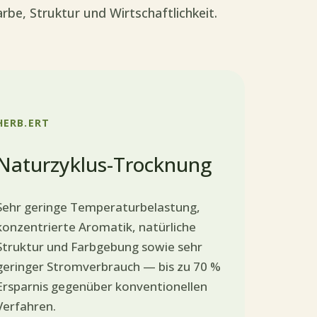
be, Struktur und Wirtschaftlichkeit.
HERB.ERT
Naturzyklus-Trocknung
Sehr geringe Temperaturbelastung,
konzentrierte Aromatik, natürliche
Struktur und Farbgebung sowie sehr
geringer Stromverbrauch — bis zu 70 %
Ersparnis gegenüber konventionellen
Verfahren.