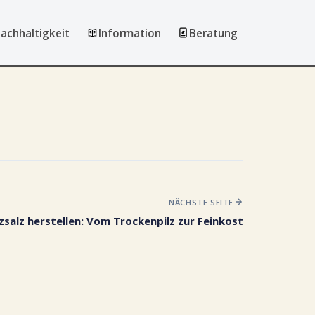
achhaltigkeit
Information
Beratung
NÄCHSTE SEITE
lzsalz herstellen: Vom Trockenpilz zur Feinkost