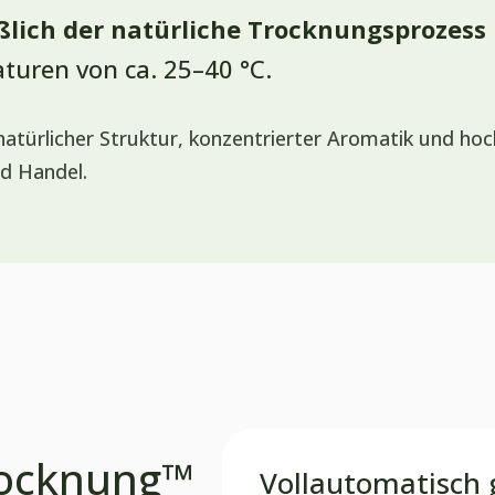
ßlich der natürliche Trocknungsprozess
uren von ca. 25–40 °C.
natürlicher Struktur, konzentrierter Aromatik und ho
d Handel.
rocknung™
Vollautomatisch 