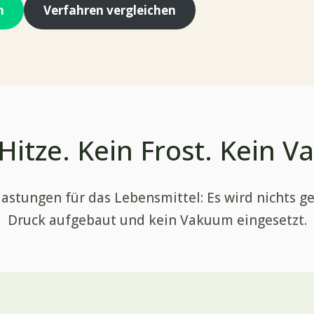
n
Verfahren vergleichen
Hitze. Kein Frost. Kein 
stungen für das Lebensmittel: Es wird nichts gefr
Druck aufgebaut und kein Vakuum eingesetzt.