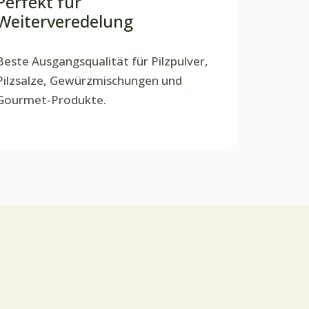
Perfekt für
Weiterveredelung
Beste Ausgangsqualität für Pilzpulver,
Pilzsalze, Gewürzmischungen und
Gourmet-Produkte.