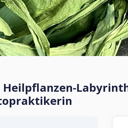
 Heilpflanzen-Labyrint
topraktikerin