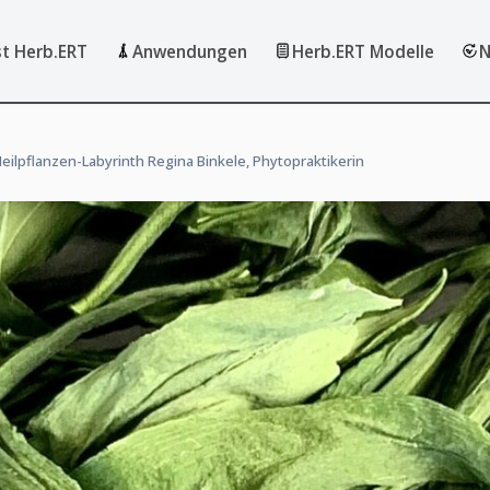
st Herb.ERT
Anwendungen
Herb.ERT Modelle
N
eilpflanzen-Labyrinth Regina Binkele, Phytopraktikerin