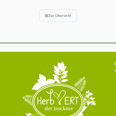
Zur Übersicht
I