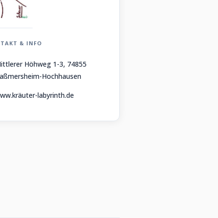
TAKT & INFO
ittlerer Höhweg 1-3, 74855
aßmersheim-Hochhausen
ww.kräuter-labyrinth.de