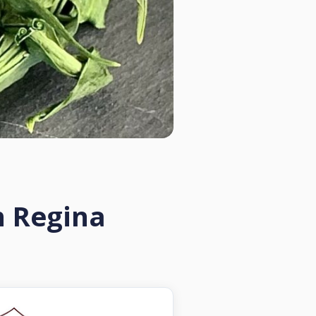
h Regina