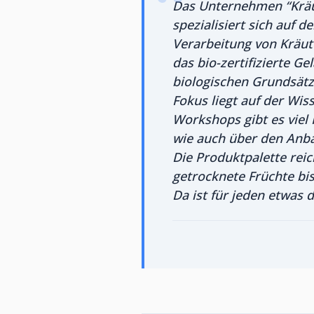
Das Unternehmen “Kräut
spezialisiert sich auf 
Verarbeitung von Kräute
das bio-zertifizierte G
biologischen Grundsätze
Fokus liegt auf der Wi
Workshops gibt es viel
wie auch über den Anba
Die Produktpalette reic
getrocknete Früchte bi
Da ist für jeden etwas d