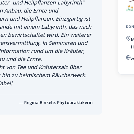
er- und Heilpflanzen-Labyrinth”
den Anbau, die Ernte und
rn und Heilpflanzen. Einzigartig ist
elände mit einem Labyrinth, das nach
KON
n bewirtschaftet wird. Ein weiterer
M
ssensvermittlung. In Seminaren und
H
 Information rund um die Kräuter,
u und die Ernte.
w
ht von Tee und Kräutersalz über
s hin zu heimischem Räucherwerk.
abei!
Regina Binkele, Phytopraktikerin