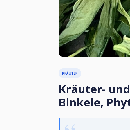
KRÄUTER
Kräuter- und
Binkele, Phy