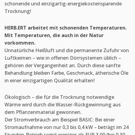
schonende und einzigartig-energiekostensparende
Trocknung!
HERB.ERT arbeitet mit schonenden Temperaturen.
Mit Temperaturen, die auch in der Natur
vorkommen.
Unnatürliche Heißluft und die permanente Zufuhr von
Luftkeimen – wie in offenen Dörrsystemen üblich –
gehören der Vergangenheit an. Durch diese sanfte
Behandlung bleiben Farbe, Geschmack, ätherische Öle
in einer einzigartigen Qualität erhalten!
Ökologisch – die für die Trocknung notwendige
Wärme wird durch die Wasser-Rückgewinnung aus
dem Pflanzenmaterial gewonnen.
Der Stromverbrauch am Beispiel BASIC: Bei einer
Stromaufnahme von nur 0,3 bis 0,4 kW – beträgt im 24
Stunden-Betrieb somit weniger als EUR 3.00 (bei 0,30