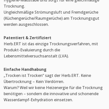
Hygiene-Maßstäbe und sorgt für eine gleichmäßige
Trocknung.
Ungleichmäßige Strömungsluft und Fremdgerüche
(Küchengerüche/Raumgerüche) am Trocknungsgut
werden ausgeschlossen.
Patentiert & Zertifiziert
Herb.ERT ist das einzige Trocknungsverfahren, mit
Produkt-Evaluierung durch die
Lebensmittelversuchsanstalt (LVA).
Einfache Handhabung
„Trocken ist Trocken“ sagt der Herb.ERT. Keine
Übertrocknung – Kein Verdörren.
Warum? Weil wir keine Heizenergie für die Trocknung
benötigen – sondern die innovative und schonende
Wasserdampf-Exhydration einsetzen.