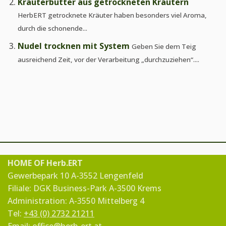
Kräuterbutter aus getrockneten Kräutern
HerbERT getrocknete Kräuter haben besonders viel Aroma,
durch die schonende...
Nudel trocknen mit System
Geben Sie dem Teig
ausreichend Zeit, vor der Verarbeitung „durchzuziehen“....
HOME OF Herb.ERT
Gewerbepark 10 A-3552 Lengenfeld
Filiale: DGK Business-Park A-3500 Krems
Administration: A-3550 Mittelberg 4
Tel:
+43 (0) 2732 21211