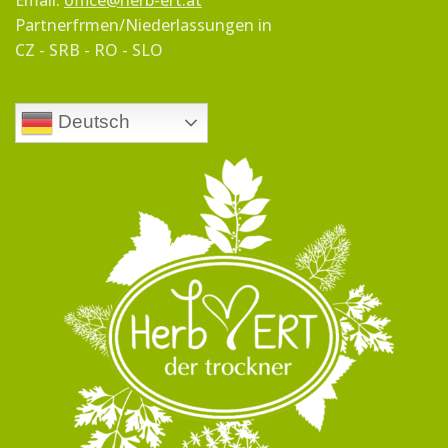
Email:
office@herb-ert.at
Partnerfrmen/Niederlassungen in
CZ - SRB - RO - SLO
Deutsch