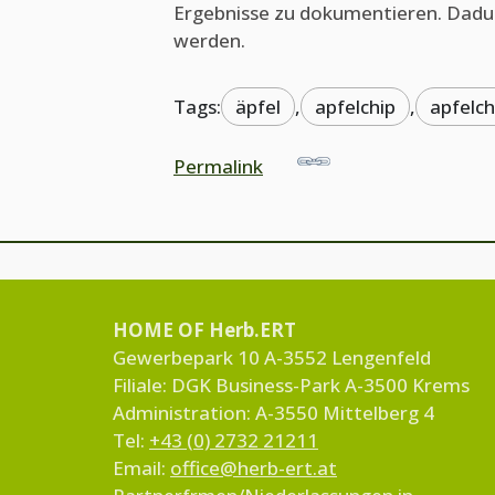
Ergebnisse zu dokumentieren. Dadur
werden.
Tags:
äpfel
,
apfelchip
,
apfelch
Permalink
HOME OF Herb.ERT
Gewerbepark 10 A-3552 Lengenfeld
Filiale: DGK Business-Park A-3500 Krems
Administration: A-3550 Mittelberg 4
Tel:
+43 (0) 2732 21211
Email:
office@herb-ert.at