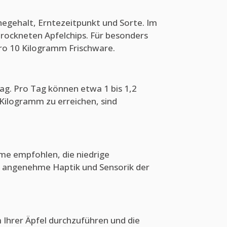
chegehalt, Erntezeitpunkt und Sorte. Im
trockneten Apfelchips. Für besonders
pro 10 Kilogramm Frischware.
Tag. Pro Tag können etwa 1 bis 1,2
Kilogramm zu erreichen, sind
me empfohlen, die niedrige
e angenehme Haptik und Sensorik der
 Ihrer Äpfel durchzuführen und die