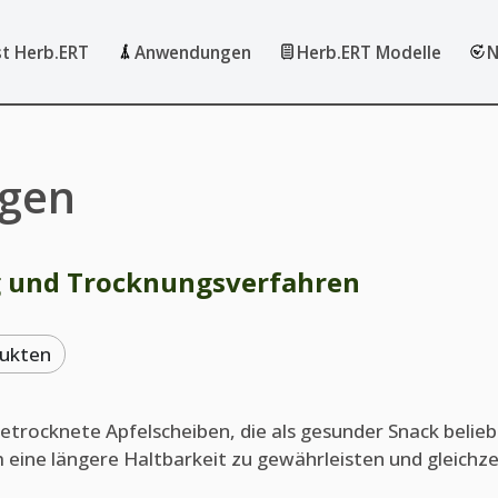
st Herb.ERT
Anwendungen
Herb.ERT Modelle
N
agen
ng und Trocknungsverfahren
dukten
etrocknete Apfelscheiben, die als gesunder Snack belieb
eine längere Haltbarkeit zu gewährleisten und gleichzei