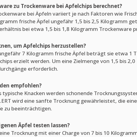
hware zu Trockenware bei Apfelchips berechnet?
ockenware bei Äpfeln variiert je nach Faktoren wie Fris
ogramm frische Äpfel ungefähr 1,5 bis 2,5 Kilogramm ge
 Verhältnis bei etwa 1,5 bis 1,8 Kilogramm Trockenware 
knen, um Apfelchips herzustellen?
 ungefähr 7 Kilogramm frische Äpfel beträgt sie etwa 1 
ips erzielt werden. Um eine Zielmenge von 1,5 bis 2,0 
rchgänge erforderlich.
den empfohlen?
as typische Knacken werden schonende Trocknungssyste
RT wird eine sanfte Trocknung gewährleistet, die ein
fe zu beeinträchtigen.
genen Äpfel testen lassen?
, eine Trocknung mit einer Charge von 7 bis 10 Kilogramm