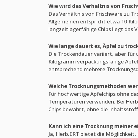
Wie wird das Verhältnis von Frisc
Das Verhältnis von Frischware zu Tr
Allgemeinen entspricht etwa 10 Kil
langzeitlagerfähige Chips liegt das
Wie lange dauert es, Äpfel zu troc
Die Trockendauer variiert, aber für
Kilogramm verpackungsfähige Apfelch
entsprechend mehrere Trocknungsdu
Welche Trocknungsmethoden wer
Für hochwertige Apfelchips ohne d
Temperaturen verwenden. Bei Herb.E
Chips bewahrt, ohne die Inhaltsstof
Kann ich eine Trocknung meiner ei
Ja, Herb.ERT bietet die Möglichkeit