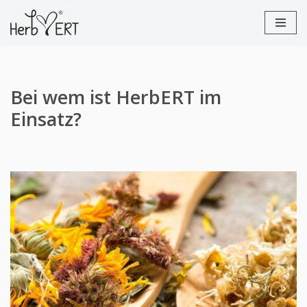
Zum
Inhalt
springen
Bei wem ist HerbERT im
Einsatz?