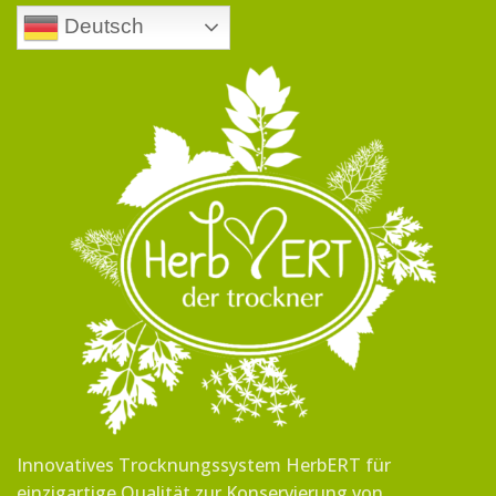
Deutsch
Innovatives Trocknungssystem HerbERT für
einzigartige Qualität zur Konservierung von