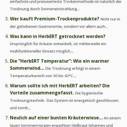
einfachste und preiswerteste Trockenmethode ist natürlich die
Trocknung durch Sonneneinstrahlung...
Wer kauft Premium-Trockenprodukte?
Nicht nur in
der gehobenen Gastronomie, sondern vor allem auch...
Was kann in HerbERT getrocknet werden?
Ursprünglich für Kräuter entwickelt, ist mittlerweile ein
multifunktioneller Einsatz möglich....
Die “HerbERT Temperatur”: Wie ein warmer
Sommerwind…
Die Trocknung erfolgt in einem
Temperaturbereich von 30 bis 42°C....
Warum sollte ich mit HerbERT arbeiten? Die
Vorteile zusammengefasst.
Die hygienische
Trocknungstechnik: Das System ist energetisch geschlossen
und somit...
Neulich auf einer bunten Kräuterwiese…
An einem
lauen Sommermorgen erwachten Heilkraut Johannes und